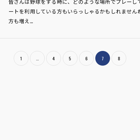
皆さんは野球をする時に、どのような場所でプレーし
ートを利用している方もいらっしゃるかもしれません
方も増え…
1
...
4
5
6
7
8