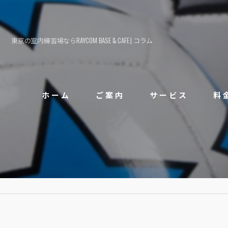
東京の室内練習場ならRAYCOM BASE & CAFE | コラム
ホーム
ご案内
サービス
料