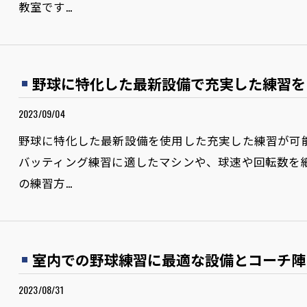
教室です…
野球に特化した最新設備で充実した練習を
2023/09/04
野球に特化した最新設備を使用した充実した練習が可
バッティング練習に適したマシンや、球速や回転数を
の練習方…
室内での野球練習に最適な設備とコーチ陣
2023/08/31