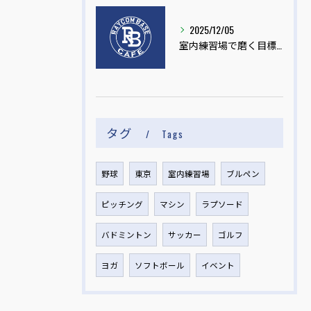
2025/12/05
室内練習場で磨く目標達成術
タグ
Tags
野球
東京
室内練習場
ブルペン
ピッチング
マシン
ラプソード
バドミントン
サッカー
ゴルフ
ヨガ
ソフトボール
イベント