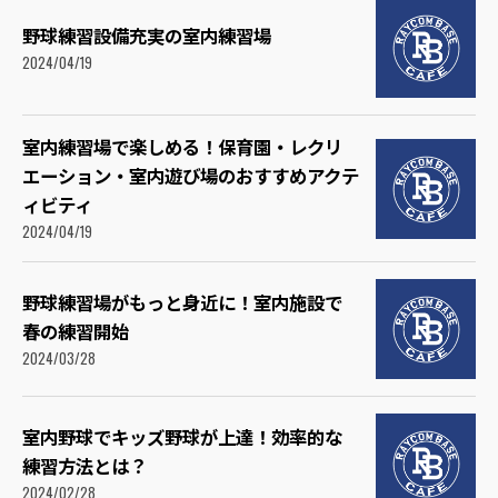
野球練習設備充実の室内練習場
2024/04/19
室内練習場で楽しめる！保育園・レクリ
エーション・室内遊び場のおすすめアクテ
ィビティ
2024/04/19
野球練習場がもっと身近に！室内施設で
春の練習開始
2024/03/28
室内野球でキッズ野球が上達！効率的な
練習方法とは？
2024/02/28