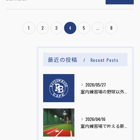
1
2
3
4
5
...
8
最近の投稿
Recent Posts
2026/05/27
室内練習場の野球以外活用と健康促進イベント
2026/04/16
室内練習場で叶える新年度の目標達成法