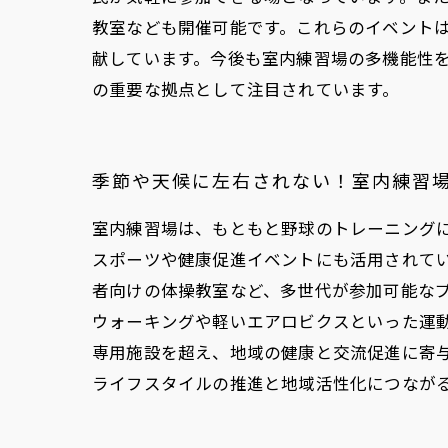
教室なども開催可能です。これらのイベント
献しています。今後も室内練習場の多機能性
の重要な拠点として注目されています。
季節や天候に左右されない！室内練習
室内練習場は、もともと野球のトレーニング
スポーツや健康促進イベントにも活用されて
者向けの体操教室など、多世代が参加可能な
ウォーキングや軽いエアロビクスといった運
専用施設を超え、地域の健康と交流促進に寄
ライフスタイルの推進と地域活性化につなが