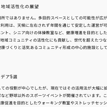
と地域活性化の展望
場所ではありません。多目的スペースとしての可能性が広
な利用は、天候に左右されず年間を通じて安定した運営が
ベント、シニア向けの体操教室など、健康増進を目的とし
地域コミュニティの活性化にも貢献し、世代を超えたつな
健康づくりと活気あるコミュニティ形成の中心的施設とし
デア5選
しての役割が中心でしたが、現在ではその活用法が大幅に
球など野球以外のスポーツイベントが開催されています。
健康促進を目的としたウォーキング教室やストレッチセッ