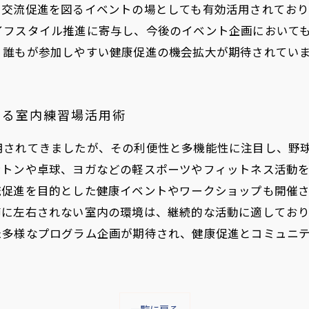
や交流促進を図るイベントの場としても有効活用されており
イフスタイル推進に寄与し、今後のイベント企画において
、誰もが参加しやすい健康促進の機会拡大が期待されてい
する室内練習場活用術
用されてきましたが、その利便性と多機能性に注目し、野
ントンや卓球、ヨガなどの軽スポーツやフィットネス活動
流促進を目的とした健康イベントやワークショップも開催
節に左右されない室内の環境は、継続的な活動に適してお
た多様なプログラム企画が期待され、健康促進とコミュニ
一覧に戻る