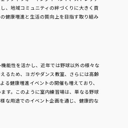
進し、地域コミュニティの絆づくりに大きく貢
域の健康増進と生活の質向上を目指す取り組み
多機能性を活かし、近年では野球以外の様々な
行えるため、ヨガやダンス教室、さらには高齢
による健康増進イベントの開催も増えており、
います。このように室内練習場は、単なる野球
多様な用途でのイベント企画を通じ、健康的な