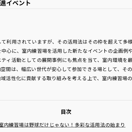
進イベント
して利用されていますが、その活用法はその枠を超えて多
を中心に、室内練習場を活用した新たなイベントの企画例
ニティ活動としての展開事例にも焦点を当て、室内環境を
内空間は、幅広い世代が安心して参加できる場として、そ
地域活性化に貢献する取り組みを考える上で、室内練習場
目次
室内練習場は野球だけじゃない！多彩な活用法の始まり