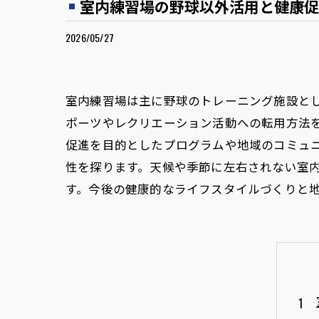
室内練習場の野球以外活用と健康促
2026/05/27
室内練習場は主に野球のトレーニング施設と
ポーツやレクリエーション活動への転用方法
促進を目的としたプログラムや地域のコミュ
性を探ります。天候や季節に左右されない室
す。今後の健康的なライフスタイルづくりと