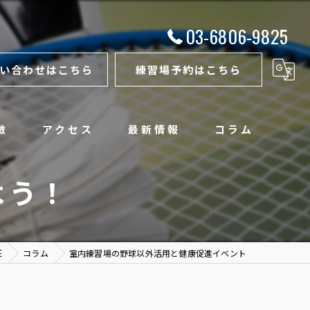
03-6806-9825
い合わせはこちら
練習場予約はこちら
徴
アクセス
最新情報
コラム
よう！
E
コラム
室内練習場の野球以外活用と健康促進イベント