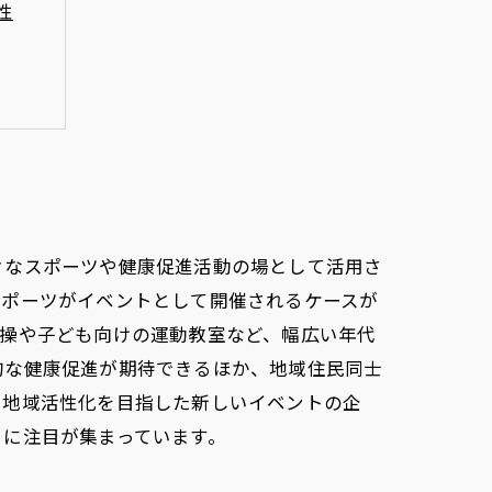
性
運営
術
々なスポーツや健康促進活動の場として活用さ
スポーツがイベントとして開催されるケースが
体操や子ども向けの運動教室など、幅広い年代
的な健康促進が期待できるほか、地域住民同士
と地域活性化を目指した新しいイベントの企
りに注目が集まっています。