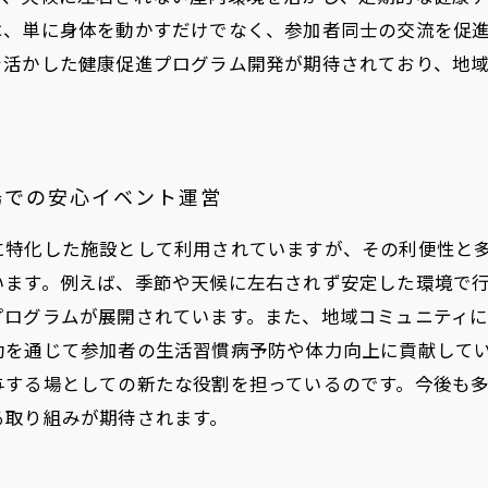
は、単に身体を動かすだけでなく、参加者同士の交流を促
を活かした健康促進プログラム開発が期待されており、地
場での安心イベント運営
に特化した施設として利用されていますが、その利便性と
います。例えば、季節や天候に左右されず安定した環境で
プログラムが展開されています。また、地域コミュニティ
動を通じて参加者の生活習慣病予防や体力向上に貢献して
与する場としての新たな役割を担っているのです。今後も
る取り組みが期待されます。