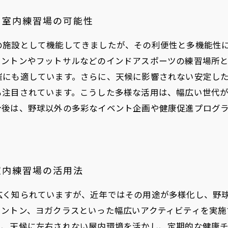
る室内練習場の可能性
の施設として機能してきましたが、その利便性と多機能性
ミントンやフットサルなどのインドアスポーツの練習場所
催にも適しています。さらに、天候に影響されない安定し
も注目されています。こうした多様な活用は、幅広い世代
今後は、野球以外の多彩なイベント企画や健康促進プログ
室内練習場の活用法
広く知られていますが、近年ではその用途が多様化し、野
ミントン、ヨガクラスといった幅広いアクティビティを実施
た、天候に左右されない屋内環境を活かし、定期的な健康