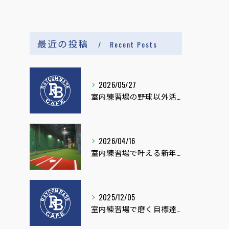
最近の投稿
Recent Posts
2026/05/27
室内練習場の野球以外活用と健康促進イベント
2026/04/16
室内練習場で叶える新年度の目標達成法
2025/12/05
室内練習場で磨く目標達成術