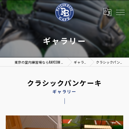
ギャラリー
東京の室内練習場ならRAYCOM BASE & CAFE
ギャラリー
クラシックパンケーキ
クラシックパンケーキ
ギャラリー