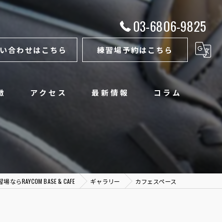
03-6806-9825
い合わせはこちら
練習場予約はこちら
徴
アクセス
最新情報
コラム
らRAYCOM BASE & CAFE
ギャラリー
カフェスペース