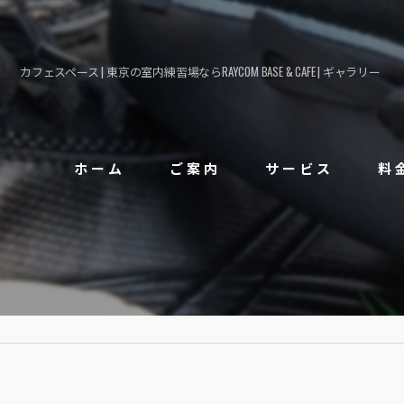
カフェスペース | 東京の室内練習場ならRAYCOM BASE & CAFE | ギャラリー
ホーム
ご案内
サービス
料